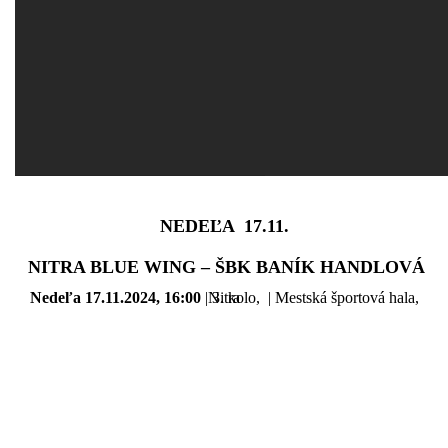
NEDEĽA 17.11.
NITRA BLUE WING – ŠBK BANÍK HANDLOVÁ
Nedeľa 17.11.2024, 16:00
| 3. kolo, | Mestská športová hala, Nitra