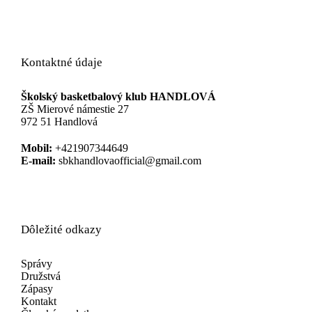
Kontaktné údaje
Školský basketbalový klub HANDLOVÁ
ZŠ Mierové námestie 27
972 51 Handlová
Mobil:
+421907344649
E-mail:
sbkhandlovaofficial@gmail.com
Dôležité odkazy
Správy
Družstvá
Zápasy
Kontakt