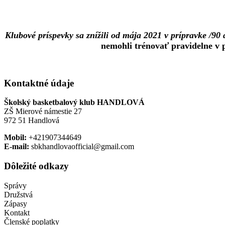
Klubové príspevky sa znížili od mája 2021 v prípravke /90 det
nemohli trénovať pravidelne v 
Kontaktné údaje
Školský basketbalový klub HANDLOVÁ
ZŠ Mierové námestie 27
972 51 Handlová
Mobil:
+421907344649
E-mail:
sbkhandlovaofficial@gmail.com
Dôležité odkazy
Správy
Družstvá
Zápasy
Kontakt
Členské poplatky