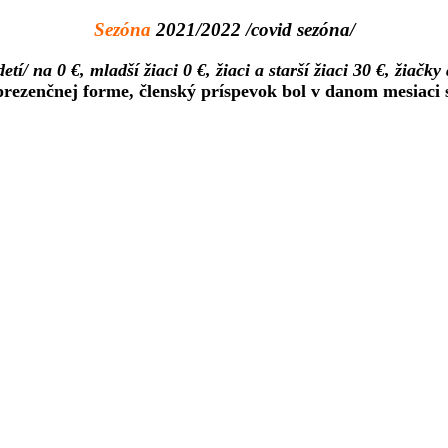
Sezóna
2021/2022 /covid sezóna/
í/ na 0 €, mladší žiaci 0 €, žiaci a starší žiaci 30 €, žiačky
prezenčnej forme, členský príspevok bol v danom mesiaci s