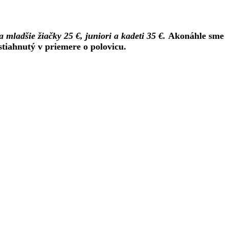
 a mladšie žiačky 25 €, juniori a kadeti 35 €.
Akonáhle sme
tiahnutý v priemere o polovicu.