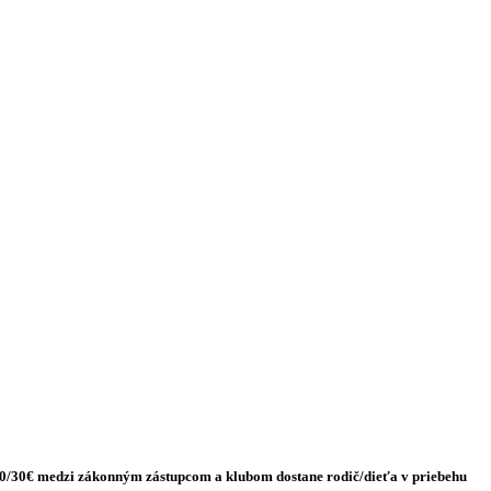
 40/30€ medzi zákonným zástupcom a klubom dostane rodič/dieťa v priebehu