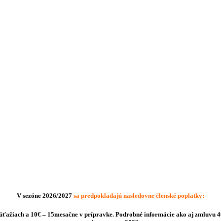
V sezóne 2026/2027
sa predpokladajú nasledovne členské poplatky:
 súťažiach a 10€ – 15mesačne v prípravke. Podrobné informácie ako aj zmluvu