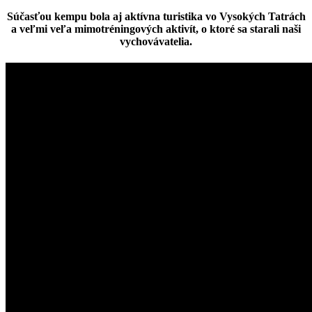
Súčasťou kempu bola aj aktívna
turistika vo Vysokých Tatrách
a veľmi veľa mimotréningových aktivít, o ktoré sa starali naši
vychovávatelia.