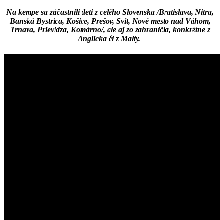
Na kempe sa zúčastnili deti z celého Slovenska /Bratislava, Nitra,
Banská Bystrica, Košice, Prešov, Svit, Nové mesto nad Váhom,
Trnava, Prievidza, Komárno/, ale aj zo zahraničia, konkrétne z
Anglicka či z Malty.