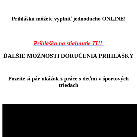
Prihlášku môžete vyplniť jednoducho ONLINE!
Prihláška na stiahnutie TU!
ĎALŠIE MOŽNOSTI DORUČENIA PRIHLÁŠKY
Pozrite si pár ukážok z práce s deťmi v športových
triedach