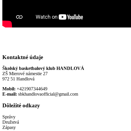
Kontaktné údaje
Školský basketbalový klub HANDLOVÁ
ZŠ Mierové námestie 27
972 51 Handlová
Mobil:
+421907344649
E-mail:
sbkhandlovaofficial@gmail.com
Dôležité odkazy
Správy
Družstvá
Zápasy