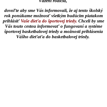
Vážení rodičia,
dovoľte aby sme Vás informovali, že aj tento školský
rok ponúkame možnosť všetkým budúcim piatakom
prihlásiť
Vaše dieťa do športovej triedy.
Chceli by sme
Vás touto cestou informovať o fungovaní a systéme
športovej basketbalovej triedy a možnosti prihlásenia
Vášho dieťaťa do basketbalovej triedy.