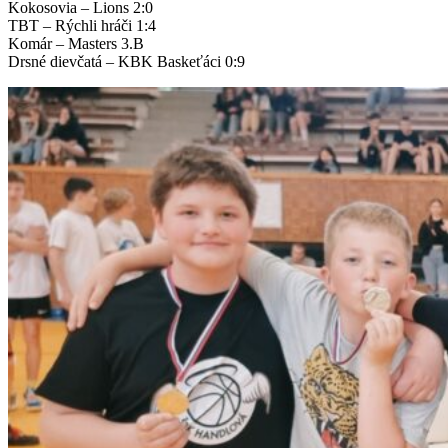
Kokosovia – Lions 2:0
TBT – Rýchli hráči 1:4
Komár – Masters 3.B
Drsné dievčatá – KBK Baskeťáci 0:9