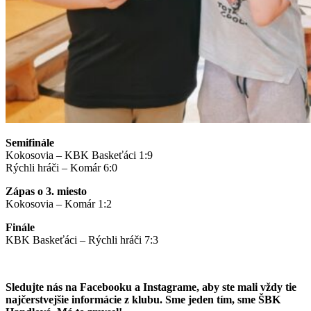
Semifinále
Kokosovia – KBK Baskeťáci 1:9
Rýchli hráči – Komár 6:0
Zápas o 3. miesto
Kokosovia – Komár 1:2
Finále
KBK Baskeťáci – Rýchli hráči 7:3
Sledujte nás na Facebooku a Instagrame, aby ste mali vždy tie
najčerstvejšie informácie z klubu. Sme jeden tím, sme ŠBK