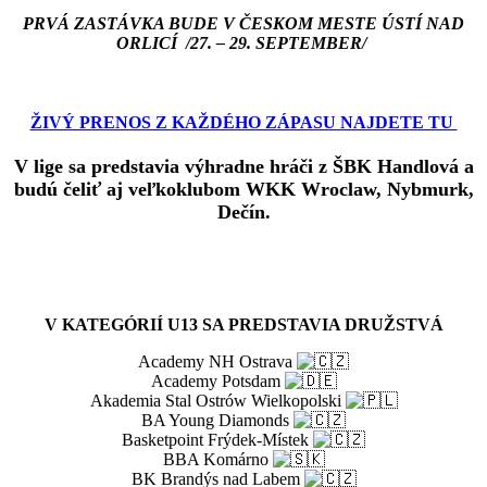
PRVÁ ZASTÁVKA BUDE V ČESKOM MESTE ÚSTÍ NAD
ORLICÍ /27. – 29. SEPTEMBER/
ŽIVÝ PRENOS Z KAŽDÉHO ZÁPASU NAJDETE TU
V lige sa predstavia výhradne hráči z ŠBK Handlová a
budú čeliť aj veľkoklubom WKK Wroclaw, Nybmurk,
Dečín.
V KATEGÓRIÍ U13 SA PREDSTAVIA DRUŽSTVÁ
Academy NH Ostrava
Academy Potsdam
Akademia Stal Ostrów Wielkopolski
BA Young Diamonds
Basketpoint Frýdek-Místek
BBA Komárno
BK Brandýs nad Labem