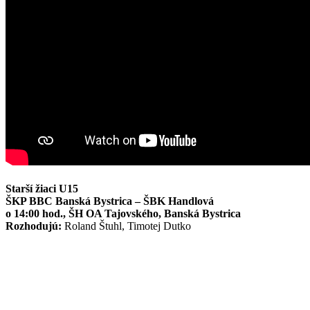
Starší žiaci U15
ŠKP BBC Banská Bystrica – ŠBK Handlová
o 14:00 hod., ŠH OA Tajovského, Banská Bystrica
Rozhodujú:
Roland Štuhl, Timotej Dutko