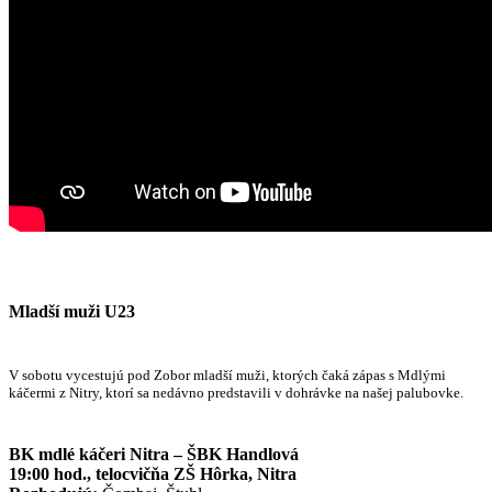
Mladší muži U23
V sobotu vycestujú pod Zobor mladší muži, ktorých čaká zápas s Mdlými
káčermi z Nitry, ktorí sa nedávno predstavili v dohrávke na našej palubovke.
BK mdlé káčeri Nitra – ŠBK Handlová
19:00 hod., telocvičňa ZŠ Hôrka, Nitra