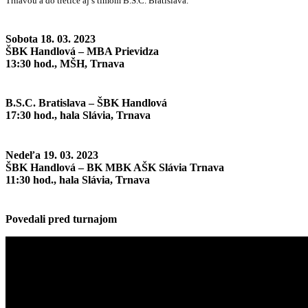
Trnavou a do tretice aj s tímom B.S.C. Bratislava.
Sobota 18. 03. 2023
ŠBK Handlová – MBA Prievidza
13:30 hod., MŠH, Trnava
B.S.C. Bratislava – ŠBK Handlová
17:30 hod., hala Slávia, Trnava
Nedeľa 19. 03. 2023
ŠBK Handlová – BK MBK AŠK Slávia Trnava
11:30 hod., hala Slávia, Trnava
Povedali pred turnajom