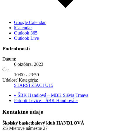
Google Calendar
iCalendar
Outlook 365
Outlook Live
Podrobnosti
Dátum:
6 októbra, 2023
Čas:
10:00 - 23:59
Udalosť Kategória:
STARŠÍ ŽIACI U15
«
ŠBK Handlová – MBK Slávia Trnava
Patrioti Levice – ŠBK Handlová
»
Kontaktné údaje
Školský basketbalový klub HANDLOVÁ
ZŠ Mierové námestie 27