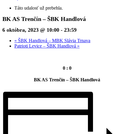
Táto udalosť už prebehla.
BK AS Trenčín – ŠBK Handlová
6 októbra, 2023 @ 10:00
-
23:59
«
ŠBK Handlová – MBK Slávia Trnava
Patrioti Levice – ŠBK Handlová
»
0 : 0
BK AS Trenčín – ŠBK Handlová