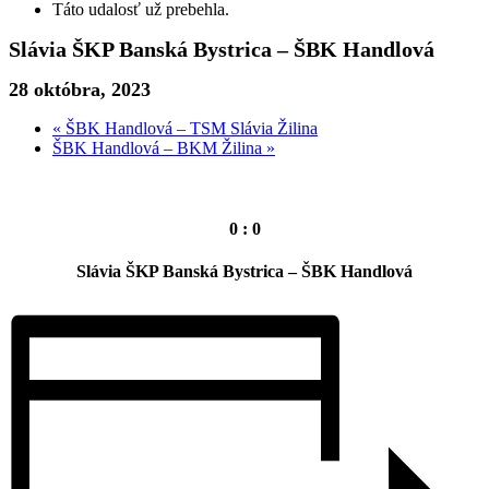
Táto udalosť už prebehla.
Slávia ŠKP Banská Bystrica – ŠBK Handlová
28 októbra, 2023
«
ŠBK Handlová – TSM Slávia Žilina
ŠBK Handlová – BKM Žilina
»
0 : 0
Slávia ŠKP Banská Bystrica – ŠBK Handlová